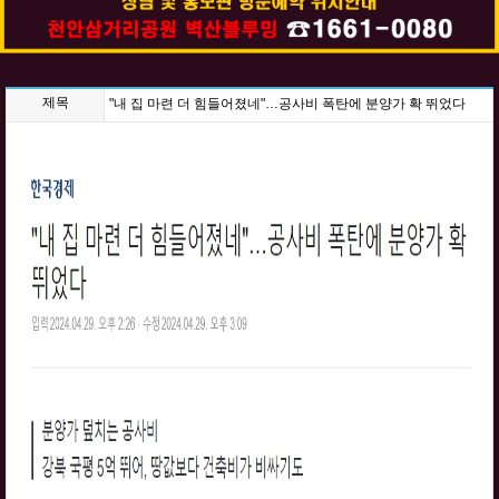
제목
"내 집 마련 더 힘들어졌네"…공사비 폭탄에 분양가 확 뛰었다