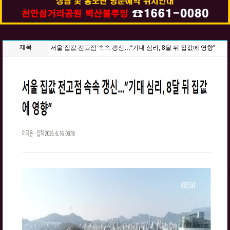
제목
서울 집값 전고점 속속 갱신…“기대 심리, 8달 뒤 집값에 영향”